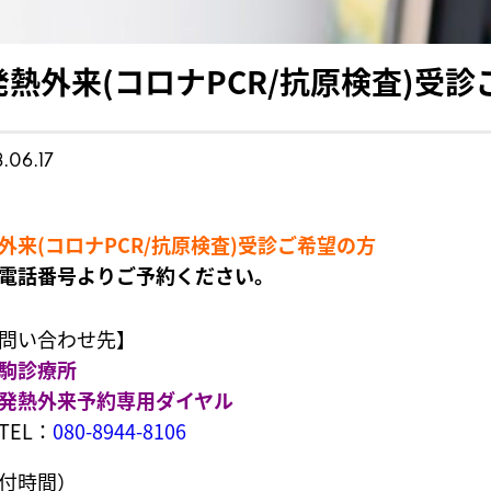
発熱外来(コロナPCR/抗原検査)受
.06.17
外来(コロナPCR/抗原検査)受診ご希望の方
電話番号よりご予約ください。
問い合わせ先】
駒診療所
発熱外来予約専用ダイヤル
TEL：
080-8944-8106
付時間）