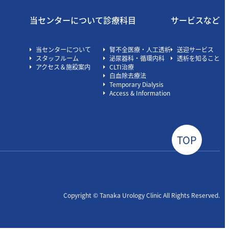
当センターについて
診療科目
サービスなど
当センターについて
腎不全医療・人工透析
送迎サービス
スタッフルーム
泌尿器科・循環内科
透析を知ること
アクセス＆施設案内
CLTI治療
白血除去療法
Temporary Dialysis
Access & Information
TOP
Copyright © Tanaka Urology Clinic All Rights Reserved.