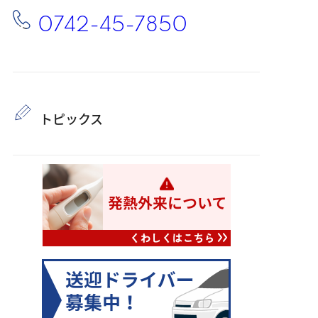
0742-45-7850
トピックス