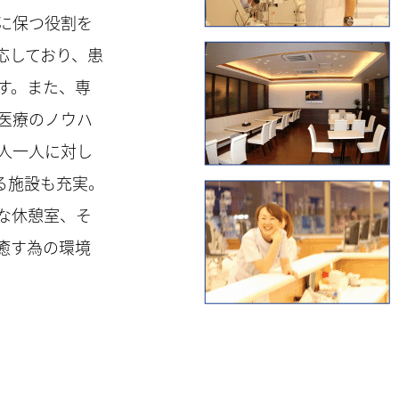
に保つ役割を
応しており、患
す。また、専
医療のノウハ
人一人に対し
る施設も充実。
な休憩室、そ
癒す為の環境