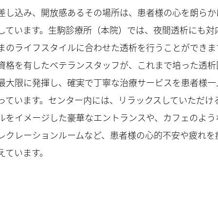
差し込み、開放感あるその場所は、患者様の心を朗らか
しています。生駒診療所（本院）では、夜間透析にも対
まのライフスタイルに合わせた透析を行うことができま
資格を有したベテランスタッフが、これまで培った透析
最大限に発揮し、確実で丁寧な治療サービスを患者様一
っています。センター内には、リラックスしていただけ
ルをイメージした豪華なエントランスや、カフェのよう
レクレーションルームなど、患者様の心的不安や疲れを
えています。