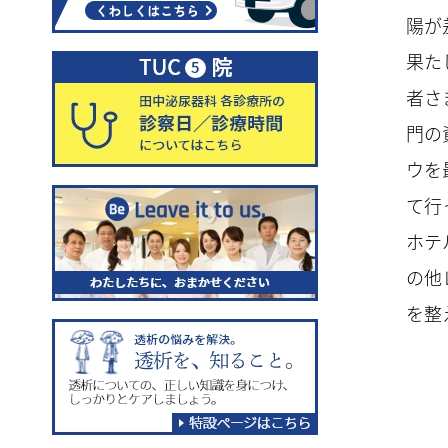
陽が
果た
者さ
門の
ウを
て行
ホテ
の他
を整