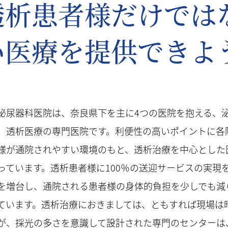
透析患者様だけでは
い医療を提供できよ
泌尿器科医院は、奈良県下を主に4つの医院を抱える、
、透析医療の専門医院です。利便性の高いポイントに各
様が通院されやすい環境のもと、透析治療を中心とした
っています。透析患者様に100％の送迎サービスの実現
を増台し、通院される患者様の身体的負担を少しでも減
ています。透析治療におきましては、ともすれば現場は
が、採光の多さを意識して設計された専門のセンターは