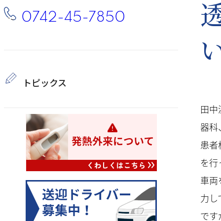
0742-45-7850
トピックス
田中
器科
患者
を行
車両
力し
です